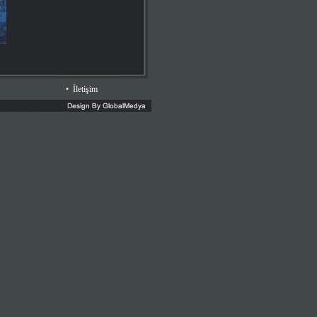
•
İletişim