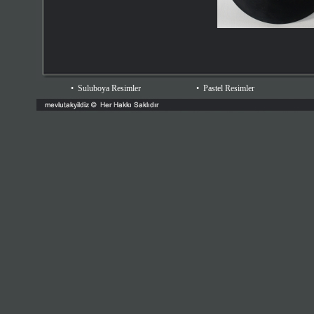
•
Suluboya Resimler
•
Pastel Resimler